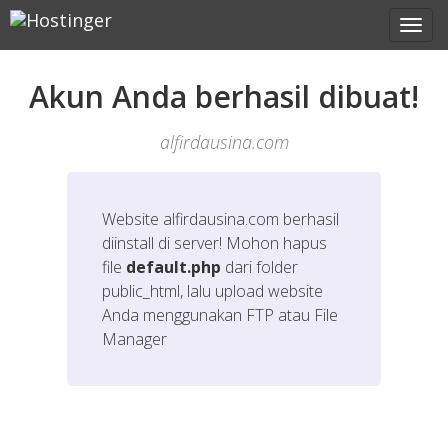
Akun Anda berhasil dibuat!
alfirdausina.com
Website
alfirdausina.com
berhasil
diinstall di server! Mohon hapus
file
default.php
dari folder
public_html, lalu upload website
Anda menggunakan FTP atau File
Manager